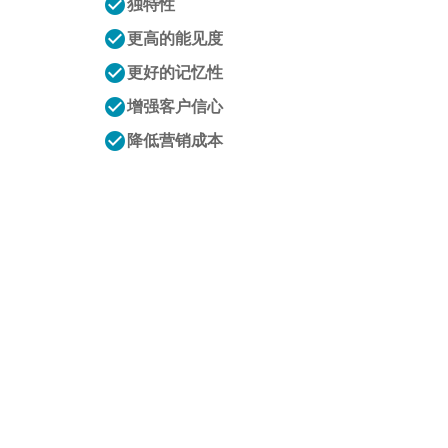
check_circle
独特性
check_circle
更高的能见度
check_circle
更好的记忆性
check_circle
增强客户信心
check_circle
降低营销成本