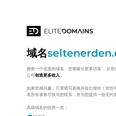
域名
seltenerden
拥有一个优质的域名，您将吸引更多访客
，从而
公司
创造更多收入
。
如果您感兴趣，只需填写表格并提出报价！您也
名所有者将尽快与您联系，并为您提供一份无约
高级域名的优势一览：