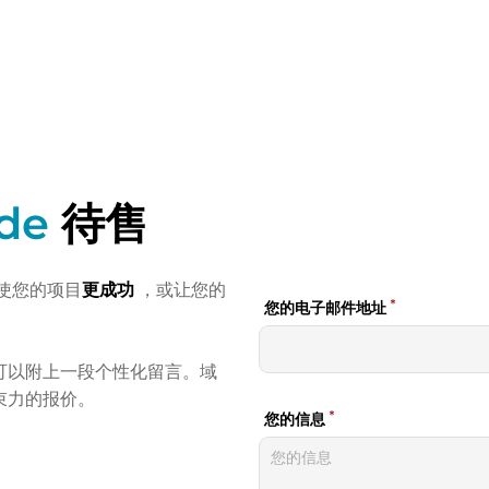
.de
待售
使您的项目
更成功
，或让您的
可以附上一段个性化留言。域
束力的报价。